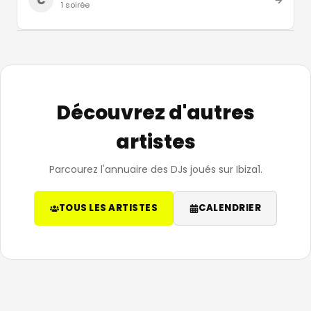
C
1
soirée
Découvrez d'autres
artistes
Parcourez l'annuaire des DJs joués sur Ibiza1.
TOUS LES ARTISTES
CALENDRIER