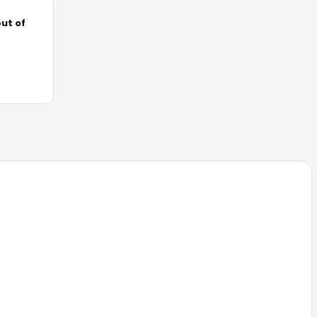
ut of