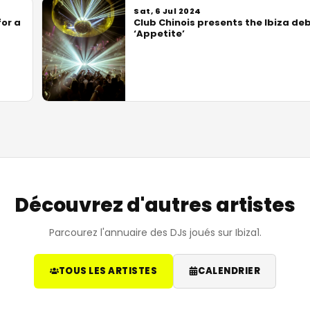
Sat, 6 Jul 2024
or a
Club Chinois presents the Ibiza deb
‘Appetite’
Découvrez d'autres artistes
Parcourez l'annuaire des DJs joués sur Ibiza1.
TOUS LES ARTISTES
CALENDRIER