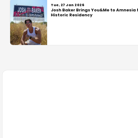
Tue, 27 Jan 2026
Josh Baker Brings You&Me to Amnesia f
Historic Residency