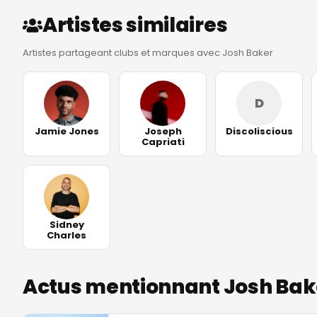
Artistes similaires
Artistes partageant clubs et marques avec Josh Baker
D
Jamie Jones
Joseph
Discoliscious
Capriati
Sidney
Charles
Actus mentionnant Josh Bak