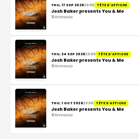
THU, 17 SEP 2026
23:00
TÊTE D'AFFICHE
Josh Baker presents You & Me
Amnesia
THU, 24 SEP 2026
23:00
TÊTE D'AFFICHE
Josh Baker presents You & Me
Amnesia
THU, 1 OCT 2026
23:00
TÊTE D'AFFICHE
Josh Baker presents You & Me
Amnesia