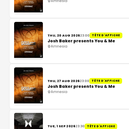
Amnesia
THU, 20 AUG 2026
23:00
TÊTE D'AFFICHE
Josh Baker presents You & Me
Amnesia
THU, 27 AUG 2026
23:00
TÊTE D'AFFICHE
Josh Baker presents You & Me
Amnesia
TUE, 1 SEP 2026
23:30
TÊTE D'AFFICHE