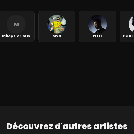
M
Miley Serious
Myd
NTO
Paul
Découvrez d'autres artistes