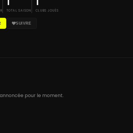
1
1
IR
TOTAL SAISON
CLUBS JOUÉS
R
SUIVRE
 annoncée pour le moment.