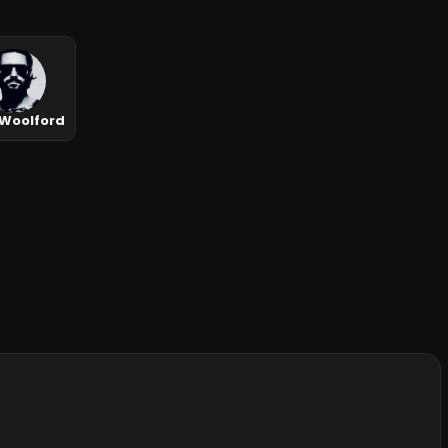
 Woolford