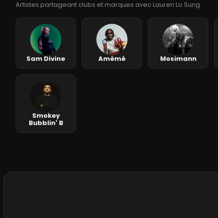
Artistes partageant clubs et marques avec Lauren Lo Sung
Sam Divine
Amémé
Mosimann
Smokey
Bubblin' B