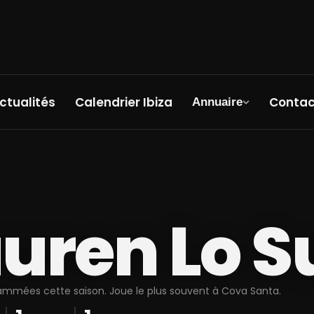
ctualités
Calendrier Ibiza
Contac
Annuaire
uren Lo 
rammées cette saison. Joue le plus souvent à Cova Santa.