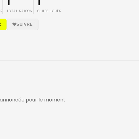
1
1
IR
TOTAL SAISON
CLUBS JOUÉS
R
SUIVRE
 annoncée pour le moment.