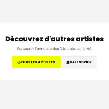
Découvrez d'autres artistes
Parcourez l'annuaire des DJs joués sur Ibiza1.
TOUS LES ARTISTES
CALENDRIER