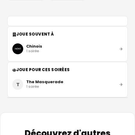
JOUE SOUVENT À
Chinois
1
soirée
JOUE POUR CES SOIRÉES
The Masquerade
T
1
soirée
Découvrez d'autres