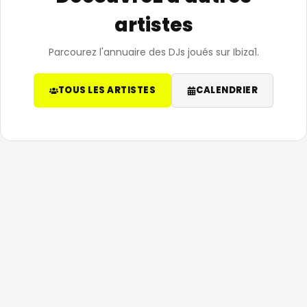
artistes
Parcourez l'annuaire des DJs joués sur Ibiza1.
TOUS LES ARTISTES
CALENDRIER