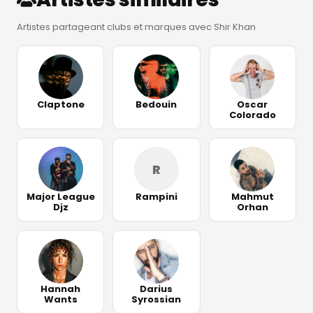
Artistes partageant clubs et marques avec Shir Khan
Claptone
Bedouin
Oscar
Colorado
R
Major League
Rampini
Mahmut
Djz
Orhan
Hannah
Darius
Wants
Syrossian