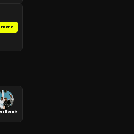
SERVER
on Bomb