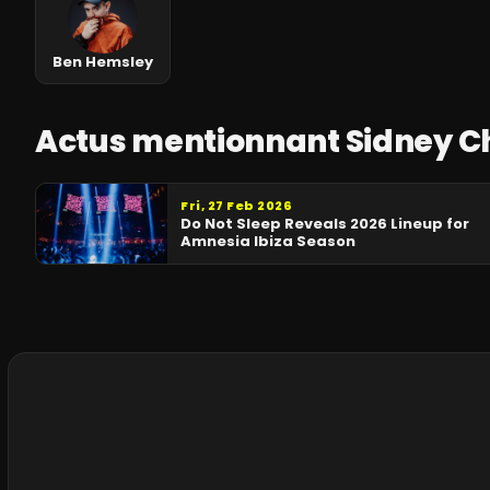
Ben Hemsley
Actus mentionnant Sidney C
Fri, 27 Feb 2026
Do Not Sleep Reveals 2026 Lineup for
Amnesia Ibiza Season