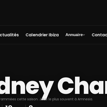
ctualités
Calendrier Ibiza
Contac
Annuaire
dney Cha
grammées cette saison. Joue le plus souvent à Amnesia.