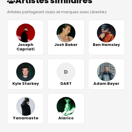
Artistes similaires
Artistes partageant clubs et marques avec Uberkikz
Joseph
Josh Baker
Ben Hemsley
Capriati
D
Kyle Starkey
DART
Adam Beyer
Yanamaste
Alarico