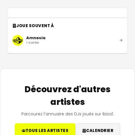
JOUE SOUVENT À
Amnesia
1
soirée
Découvrez d'autres
artistes
Parcourez l'annuaire des DJs joués sur Ibiza1.
TOUS LES ARTISTES
CALENDRIER