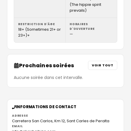
(The hippie spirit
prevails)
RESTRICTION D'ÂGE
HORAIRES
18+ (Sometimes 21+ or
D'OUVERTURE
—
23+)+
Prochaines soirées
VOIR TOUT
Aucune soirée dans cet intervalle.
INFORMATIONS DE CONTACT
ADRESSE
Carretera San Carlos, Km 12,
Sant Carles de Peralta
EMAIL