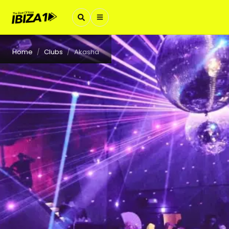
Home
Clubs
Akasha
/
/