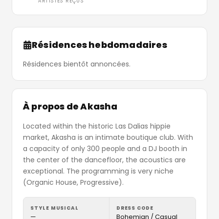
ARTISTES REÇUS
Résidences hebdomadaires
Résidences bientôt annoncées.
À propos de Akasha
Located within the historic Las Dalias hippie
market, Akasha is an intimate boutique club. With
a capacity of only 300 people and a DJ booth in
the center of the dancefloor, the acoustics are
exceptional. The programming is very niche
(Organic House, Progressive).
STYLE MUSICAL
DRESS CODE
—
Bohemian / Casual