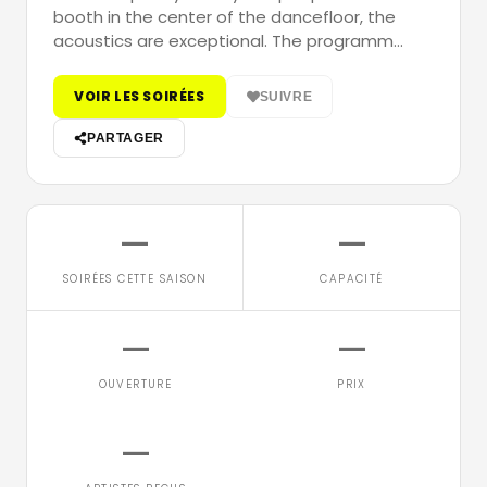
booth in the center of the dancefloor, the
acoustics are exceptional. The programm…
VOIR LES SOIRÉES
SUIVRE
PARTAGER
—
—
SOIRÉES CETTE SAISON
CAPACITÉ
—
—
OUVERTURE
PRIX
—