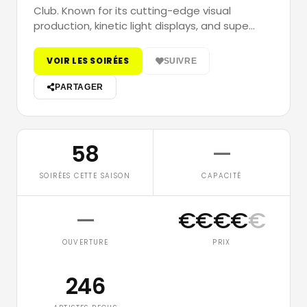
Club. Known for its cutting-edge visual
production, kinetic light displays, and supe…
VOIR LES SOIRÉES
SUIVRE
PARTAGER
58
—
SOIRÉES CETTE SAISON
CAPACITÉ
—
€
€
€
€
€
OUVERTURE
PRIX
246