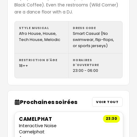
Black Coffee). Even the restrooms (Wild Corner)
are a dance floor with a DJ.
STYLE MUSICAL
DRESS CODE
Afro House, House,
Smart Casual (No
Tech House, Melodic
swimwear, flip-flops,
or sports jerseys)
RESTRICTION D'ÂGE
HORAIRES
18++
D'OUVERTURE
23:00 - 06:00
Prochaines soirées
VOIR TOUT
CAMELPHAT
23:30
Interactive Noise
Camelphat