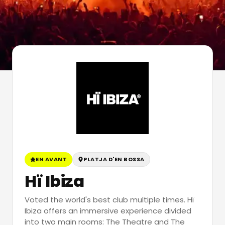
EN AVANT
PLATJA D'EN BOSSA
Hï Ibiza
Voted the world's best club multiple times. Hï
Ibiza offers an immersive experience divided
into two main rooms: The Theatre and The