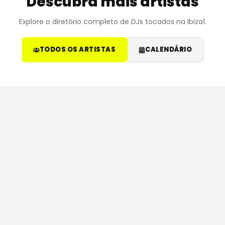
Descubra mais artistas
Explore o diretório completo de DJs tocados na Ibiza1.
TODOS OS ARTISTAS
CALENDÁRIO