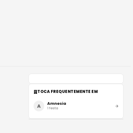
TOCA FREQUENTEMENTE EM
Amnesia
A
1
festa