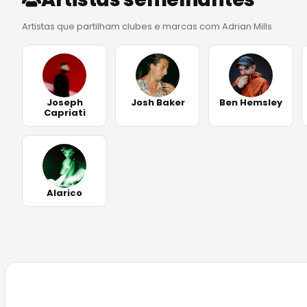
Artistas que partilham clubes e marcas com Adrian Mills
Joseph
Josh Baker
Ben Hemsley
Capriati
Alarico