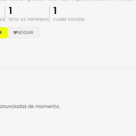
1
1
TAS
TOTAL DA TEMPORADA
CLUBES TOCADOS
R
SEGUIR
anunciadas de momento.