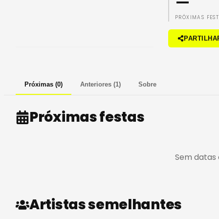
—
PRÓXIMAS FES
PARTILHA
Próximas
(
0
)
Anteriores
(
1
)
Sobre
Próximas festas
Sem datas 
Artistas semelhantes