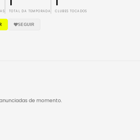
1
1
TAS
TOTAL DA TEMPORADA
CLUBES TOCADOS
R
SEGUIR
anunciadas de momento.