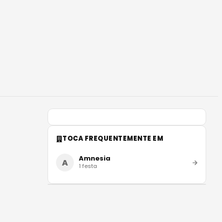
TOCA FREQUENTEMENTE EM
Amnesia
A
1
festa