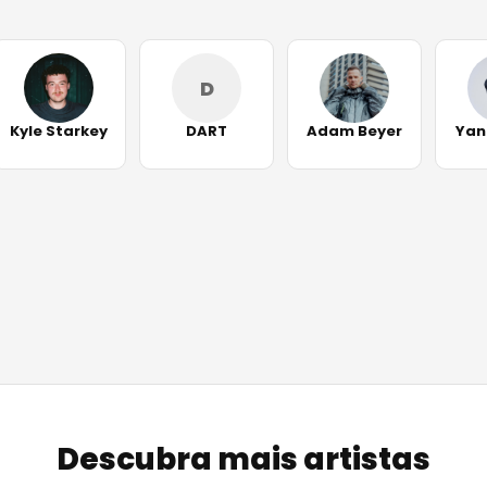
D
Kyle Starkey
DART
Adam Beyer
Yan
Descubra mais artistas