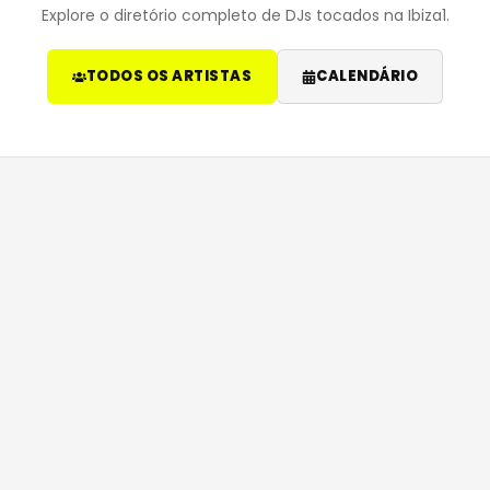
Explore o diretório completo de DJs tocados na Ibiza1.
TODOS OS ARTISTAS
CALENDÁRIO