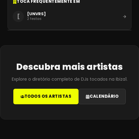
TOCA FREQUENTEMENTE EM
[UNVRS]
[
2
festas
Descubra mais artistas
Explore o diretório completo de DJs tocados na Ibiza1.
TODOS OS ARTISTAS
CALENDÁRIO