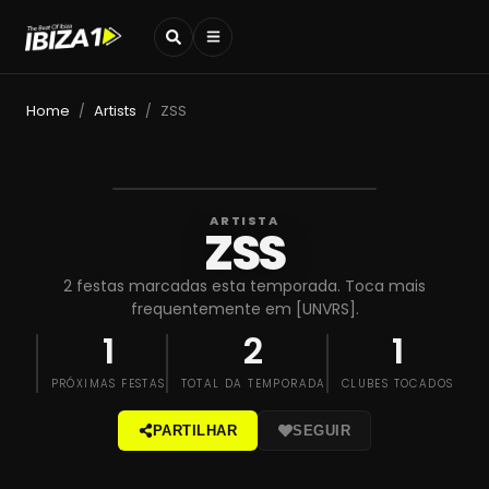
Home
Artists
ZSS
/
/
ARTISTA
ZSS
2 festas marcadas esta temporada. Toca mais
frequentemente em [UNVRS].
1
2
1
PRÓXIMAS FESTAS
TOTAL DA TEMPORADA
CLUBES TOCADOS
PARTILHAR
SEGUIR