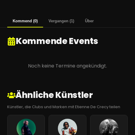
Kommend
(
0
)
Vergangen
(
1
)
Über
Kommende Events
Noch keine Termine angekündigt.
Ähnliche Künstler
Künstler, die Clubs und Marken mit Etienne De Crecy teilen