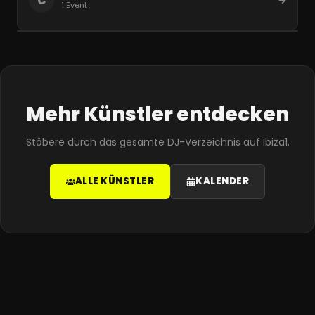
C
1
Event
Mehr Künstler entdecken
Stöbere durch das gesamte DJ-Verzeichnis auf Ibiza1.
ALLE KÜNSTLER
KALENDER