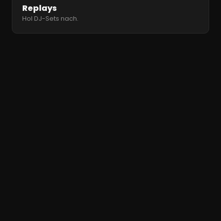
Replays
Hol DJ-Sets nach.