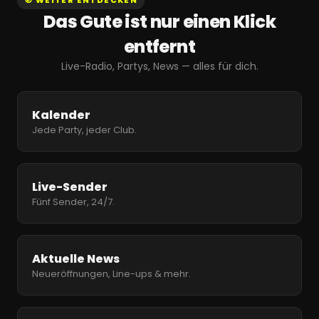
🧭 WEITER ENTDECKEN
Das Gute ist nur einen Klick
entfernt
Live-Radio, Partys, News — alles für dich.
Kalender
Jede Party, jeder Club.
Live-Sender
Fünf Sender, 24/7.
Aktuelle News
Neueröffnungen, Line-ups & mehr.