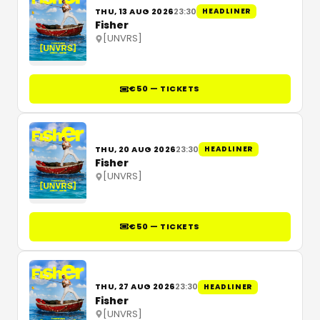
THU, 13 AUG 2026
23:30
HEADLINER
Fisher
[UNVRS]
€50 — TICKETS
THU, 20 AUG 2026
23:30
HEADLINER
Fisher
[UNVRS]
€50 — TICKETS
THU, 27 AUG 2026
23:30
HEADLINER
Fisher
[UNVRS]