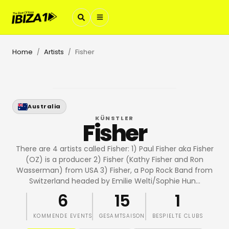
Home
Artists
Fisher
/
/
Australia
KÜNSTLER
Fisher
There are 4 artists called Fisher: 1) Paul Fisher aka Fisher
(OZ) is a producer 2) Fisher (Kathy Fisher and Ron
Wasserman) from USA 3) Fisher, a Pop Rock Band from
Switzerland headed by Emilie Welti/Sophie Hun
…
6
15
1
KOMMENDE EVENTS
GESAMTSAISON
BESPIELTE CLUBS