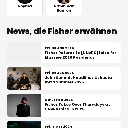
Anyma
Armin Van
Buuren
News, die Fisher erwähnen
Fri, 30 Jan 2026
Fisher Returns to [UNVRS] Ibiza for
Massive 2026 Residency
Fri, 20 Jun 2025
John Summit Headlines Ushuaïa
Ibiza Summer 2025
Sat, 1 Feb 2025
Fisher Takes Over Thursdays at
UNVRS Ibiza in 2025
Fri, 4 Oct 2024