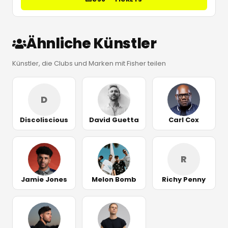
Ähnliche Künstler
Künstler, die Clubs und Marken mit Fisher teilen
D
Discoliscious
David Guetta
Carl Cox
R
Jamie Jones
Melon Bomb
Richy Penny