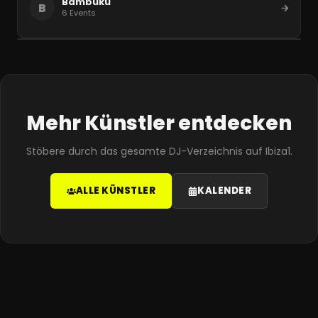
Bambuku
B
6
Events
Mehr Künstler entdecken
Stöbere durch das gesamte DJ-Verzeichnis auf Ibiza1.
ALLE KÜNSTLER
KALENDER