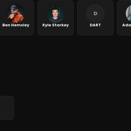
D
Ben Hemsley
Kyle Starkey
DART
Ada