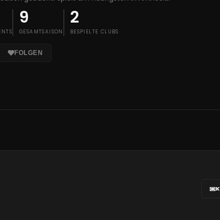
9
2
ENTS
GESAMTSAISON
BESPIELTE CLUBS
FOLGEN
K