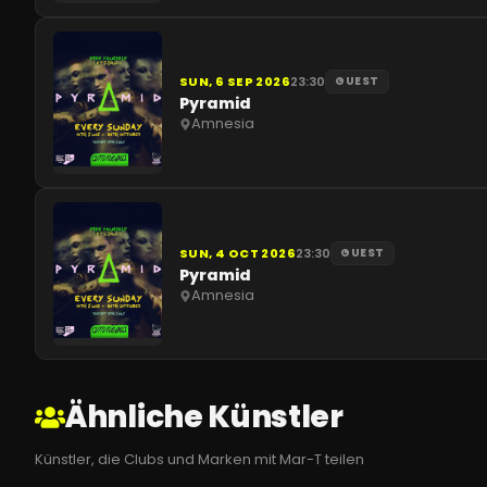
SUN, 6 SEP 2026
23:30
GUEST
Pyramid
Amnesia
SUN, 4 OCT 2026
23:30
GUEST
Pyramid
Amnesia
Ähnliche Künstler
Künstler, die Clubs und Marken mit Mar-T teilen