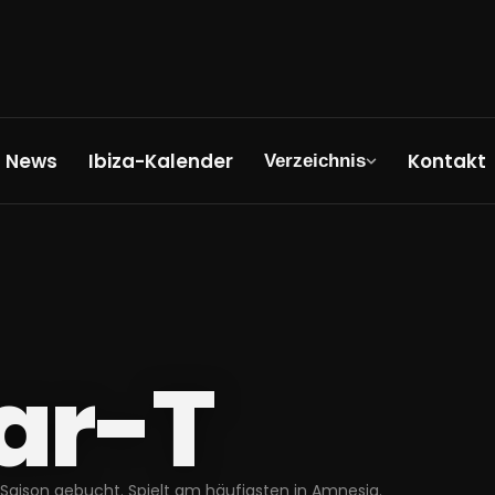
News
Ibiza-Kalender
Kontakt
Verzeichnis
ar-T
 Saison gebucht. Spielt am häufigsten in Amnesia.