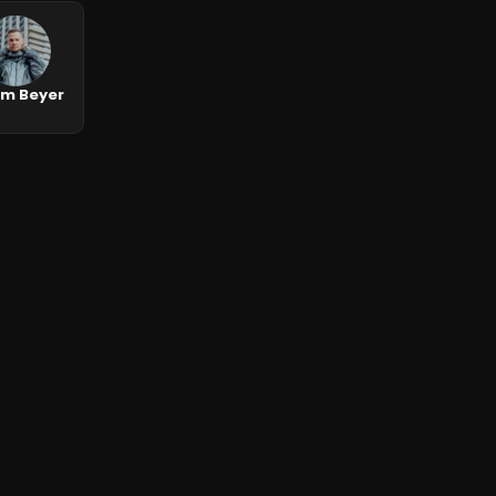
m Beyer