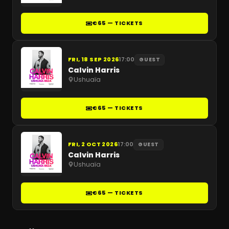
€65 — TICKETS
FRI, 18 SEP 2026
17:00
GUEST
Calvin Harris
Ushuaïa
€65 — TICKETS
FRI, 2 OCT 2026
17:00
GUEST
Calvin Harris
Ushuaïa
€65 — TICKETS