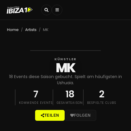
Home
Artists
MK
/
/
KÜNSTLER
MK
18 Events diese Saison gebucht. Spielt am häufigsten in
Ushuaïa.
7
18
2
KOMMENDE EVENTS
GESAMTSAISON
BESPIELTE CLUBS
TEILEN
FOLGEN