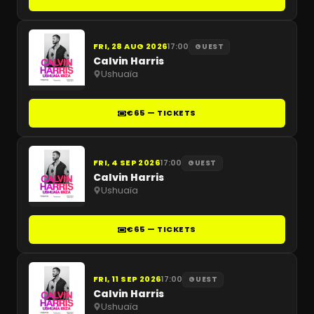
FRI, 28 AUG 2026
17:00
GUEST
Calvin Harris
Ushuaïa
€65 — TICKETS
FRI, 4 SEP 2026
17:00
GUEST
Calvin Harris
Ushuaïa
€65 — TICKETS
FRI, 11 SEP 2026
17:00
GUEST
Calvin Harris
Ushuaïa