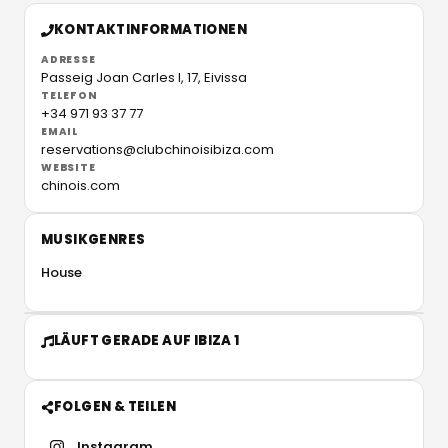
KONTAKTINFORMATIONEN
ADRESSE
Passeig Joan Carles I, 17,
Eivissa
TELEFON
+34 971 93 37 77
EMAIL
reservations@clubchinoisibiza.com
WEBSITE
chinois.com
MUSIKGENRES
House
LÄUFT GERADE AUF IBIZA 1
FOLGEN & TEILEN
Instagram