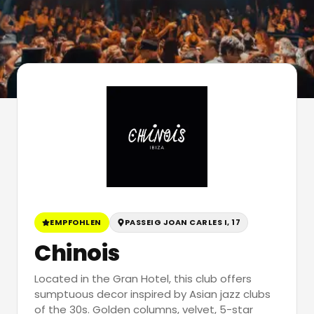
EMPFOHLEN
PASSEIG JOAN CARLES I, 17
Chinois
Located in the Gran Hotel, this club offers
sumptuous decor inspired by Asian jazz clubs
of the 30s. Golden columns, velvet, 5-star