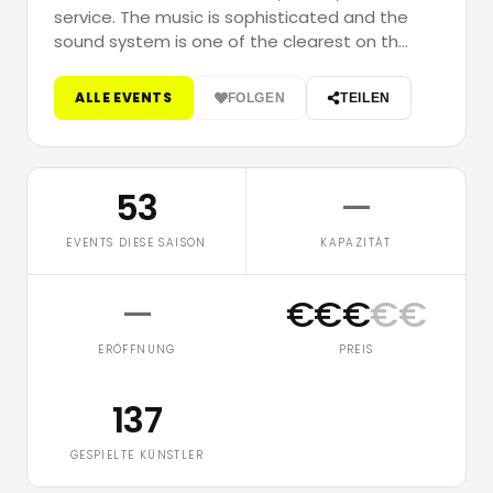
service. The music is sophisticated and the
sound system is one of the clearest on th…
ALLE EVENTS
FOLGEN
TEILEN
53
—
EVENTS DIESE SAISON
KAPAZITÄT
—
€
€
€
€
€
ERÖFFNUNG
PREIS
137
GESPIELTE KÜNSTLER