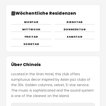
Wöchentliche Residenzen
MONTAG
DIENSTAG
TBC
TBC
MITTWOCH
DONNERSTAG
FREITAG
SAMSTAG
SONNTAG
Über Chinois
Located in the Gran Hotel, this club offers
sumptuous decor inspired by Asian jazz clubs of
the 30s. Golden columns, velvet, 5-star service.
The music is sophisticated and the sound system
is one of the clearest on the island.