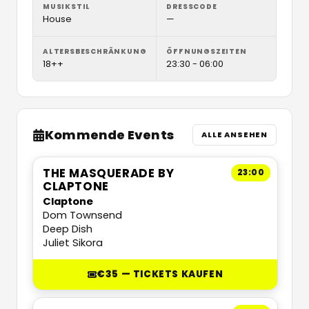
MUSIKSTIL
DRESSCODE
House
—
ALTERSBESCHRÄNKUNG
ÖFFNUNGSZEITEN
18++
23:30 - 06:00
Kommende Events
ALLE ANSEHEN
THE MASQUERADE BY
23:00
CLAPTONE
Claptone
Dom Townsend
Deep Dish
Juliet Sikora
€35 — TICKETS KAUFEN