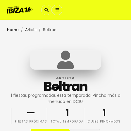
Home
Artists
Beltran
/
/
ARTISTA
Beltran
1 fiestas programadas esta temporada. Pincha más a
menudo en DC10.
—
1
1
FIESTAS PRÓXIMAS
TOTAL TEMPORADA
CLUBS PINCHADOS