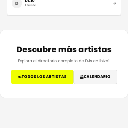
DC10
D
1
fiesta
Descubre más artistas
Explora el directorio completo de DJs en Ibiza1.
TODOS LOS ARTISTAS
CALENDARIO