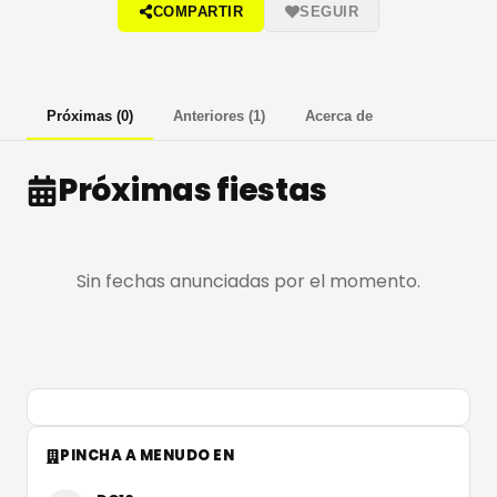
COMPARTIR
SEGUIR
Próximas
(
0
)
Anteriores
(
1
)
Acerca de
Próximas fiestas
Sin fechas anunciadas por el momento.
PINCHA A MENUDO EN