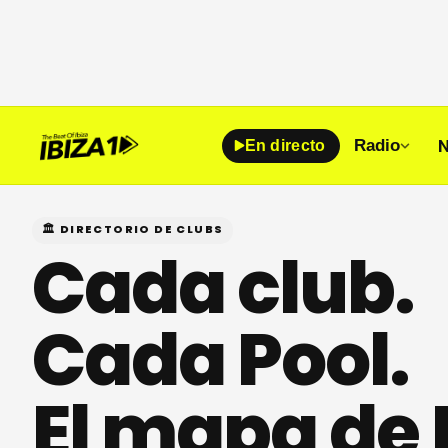
N
Radio
En directo
🏛 DIRECTORIO DE CLUBS
Cada club.
Cada Pool.
El mapa de I