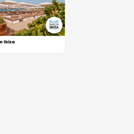
n Ibiza