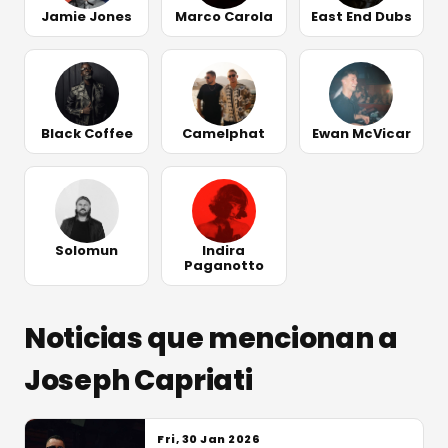
Jamie Jones
Marco Carola
East End Dubs
Black Coffee
Camelphat
Ewan McVicar
Solomun
Indira
Paganotto
Noticias que mencionan a
Joseph Capriati
Fri, 30 Jan 2026