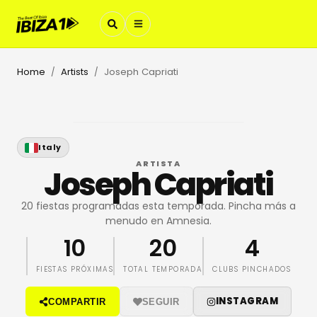
Home
Artists
Joseph Capriati
/
/
Italy
ARTISTA
Joseph Capriati
20 fiestas programadas esta temporada. Pincha más a
menudo en Amnesia.
10
20
4
FIESTAS PRÓXIMAS
TOTAL TEMPORADA
CLUBS PINCHADOS
INSTAGRAM
COMPARTIR
SEGUIR