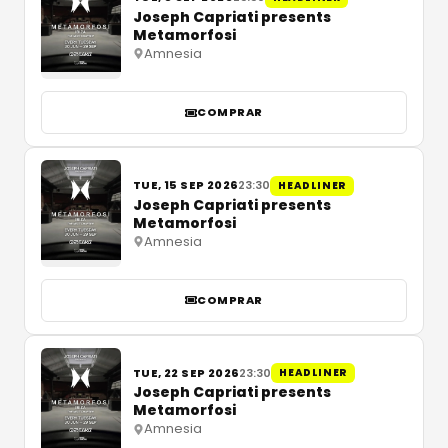
Joseph Capriati presents
Metamorfosi
Amnesia
COMPRAR
TUE, 15 SEP 2026
23:30
HEADLINER
Joseph Capriati presents
Metamorfosi
Amnesia
COMPRAR
TUE, 22 SEP 2026
23:30
HEADLINER
Joseph Capriati presents
Metamorfosi
Amnesia