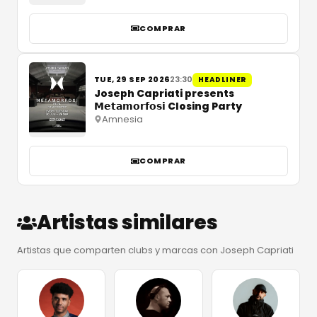
COMPRAR
TUE, 29 SEP 2026
23:30
HEADLINER
Joseph Capriati presents
𝗠𝗲𝘁𝗮𝗺𝗼𝗿𝗳𝗼𝘀𝗶 Closing Party
Amnesia
COMPRAR
Artistas similares
Artistas que comparten clubs y marcas con Joseph Capriati