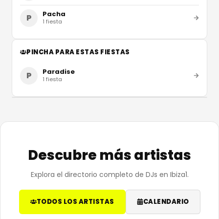
Pacha
P
1
fiesta
PINCHA PARA ESTAS FIESTAS
Paradise
P
1
fiesta
Descubre más artistas
Explora el directorio completo de DJs en Ibiza1.
TODOS LOS ARTISTAS
CALENDARIO