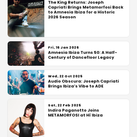
The King Returns: Joseph
Capriati Brings Metamorfosi Back
to Amnesia Ibiza for a Historic
2026 Season
Fri, 16 Jan 2026
Amnesia Ibiza Turns 50: A Half-
Century of Dancefloor Legacy
Wed, 22 Oct 2025
Audio Obscura: Joseph Capriati
Brings Ibiza’s Vibe to ADE
Sat, 22 Feb 2025
Indira Paganotto Joins
METAMORFOSI at Hï Ibiza