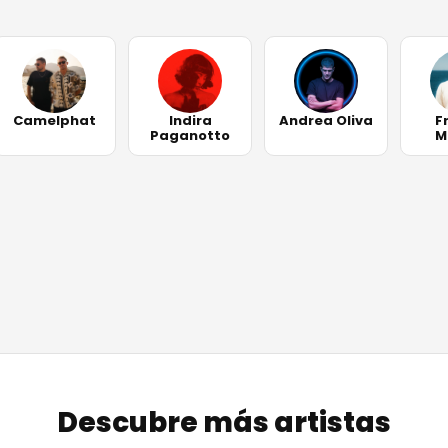
Camelphat
Indira
Andrea Oliva
F
Paganotto
M
Descubre más artistas