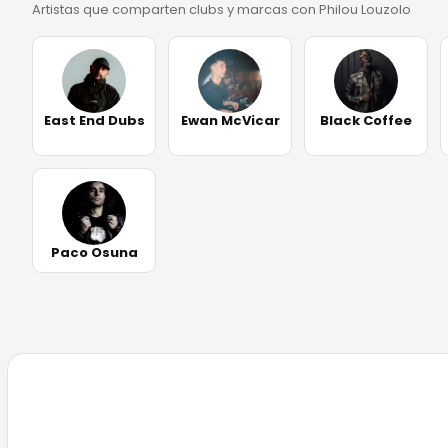
Artistas que comparten clubs y marcas con Philou Louzolo
East End Dubs
Ewan McVicar
Black Coffee
Paco Osuna