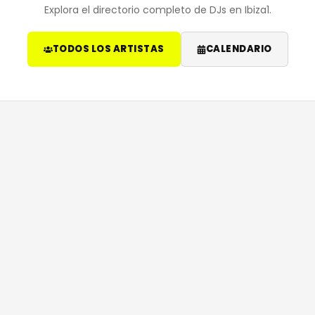
Explora el directorio completo de DJs en Ibiza1.
TODOS LOS ARTISTAS
CALENDARIO