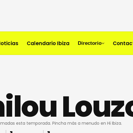
oticias
Calendario Ibiza
Contac
Directorio
ilou Louz
ramadas esta temporada. Pincha más a menudo en Hï Ibiza.