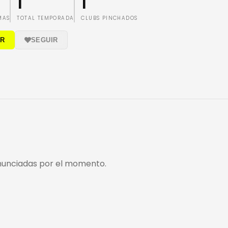
1
1
MAS
TOTAL TEMPORADA
CLUBS PINCHADOS
IR
SEGUIR
nunciadas por el momento.