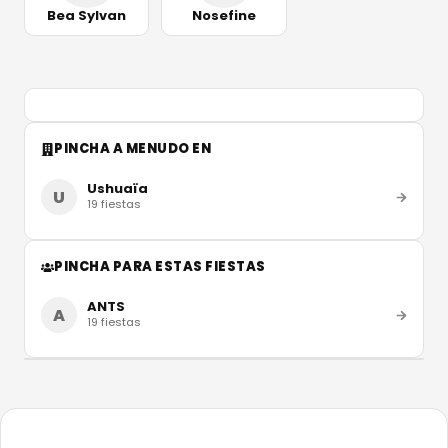
Bea Sylvan
Nosefine
PINCHA A MENUDO EN
Ushuaïa
U
19
fiestas
PINCHA PARA ESTAS FIESTAS
ANTS
A
19
fiestas