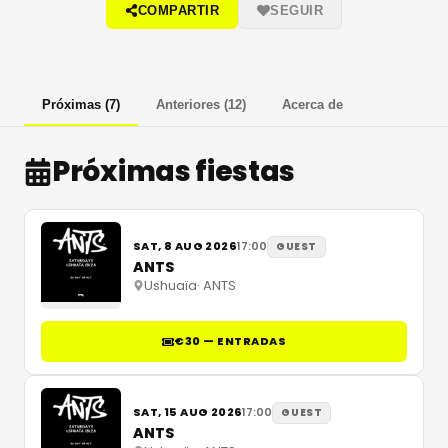
COMPARTIR
SEGUIR
Próximas
(
7
)
Anteriores
(
12
)
Acerca de
Próximas fiestas
SAT, 8 AUG 2026
17:00
GUEST
ANTS
Ushuaïa
·
ANTS
€30 — ENTRADAS
SAT, 15 AUG 2026
17:00
GUEST
ANTS