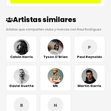
Artistas similares
Artistas que comparten clubs y marcas con Raul Rodriguez
P
Calvin Harris
Tyson O'Brien
Paul Reynolds
David Guetta
MK
Martin Garrix
B
N