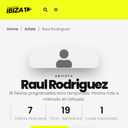
Home
Artists
Raul Rodriguez
/
/
ARTISTA
Raul Rodriguez
19 fiestas programadas esta temporada. Pincha más a
menudo en Ushuaïa.
7
19
1
FIESTAS PRÓXIMAS
TOTAL TEMPORADA
CLUBS PINCHADOS