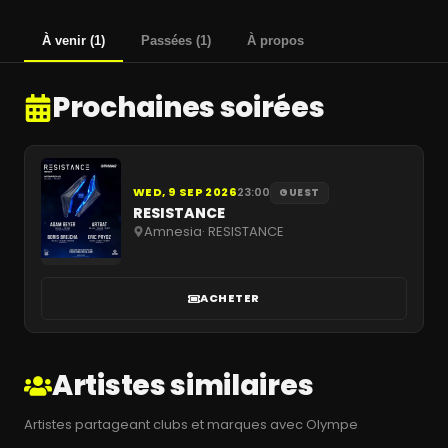
À venir
(
1
)
Passées
(
1
)
À propos
Prochaines soirées
WED, 9 SEP 2026
23:00
GUEST
RESISTANCE
Amnesia
·
RESISTANCE
ACHETER
Artistes similaires
Artistes partageant clubs et marques avec Olympe