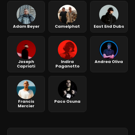
Adam Beyer
Camelphat
East End Dubs
Joseph
Indira
Andrea Oliva
Capriati
Paganotto
Francis
Paco Osuna
Mercier