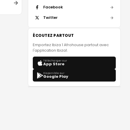
Facebook
Twitter
ÉCOUTEZ PARTOUT
Emportez Ibiza 1 Afrohouse partout avec
l'application Ibiza1.
Télécharger sur
App Store
Disponible sur
Google Play