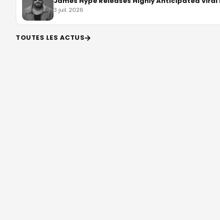
James Hype Releases Highly Anticipated Viral 
3 juil. 2026
TOUTES LES ACTUS