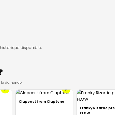
istorique disponible.
?
 à la demande.
Clapcast from Claptone
Franky Rizardo pr
FLOW