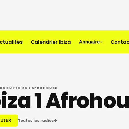
ctualités
Calendrier Ibiza
Contac
Annuaire
RS SUR IBIZA 1 AFROHOUSE
biza 1 Afroho
Toutes les radios
OUTER