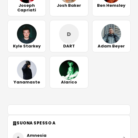
Joseph
Josh Baker
Ben Hemsley
Capriati
D
Kyle Starkey
DART
Adam Beyer
Yanamaste
Alarico
SUONA SPESSO A
Amnesia