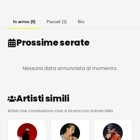
In arrivo
(
0
)
Passati
(
1
)
Bio
Prossime serate
Nessuna data annunciata al momento.
Artisti simili
Artisti che condividono club e brand con Adrian Mills