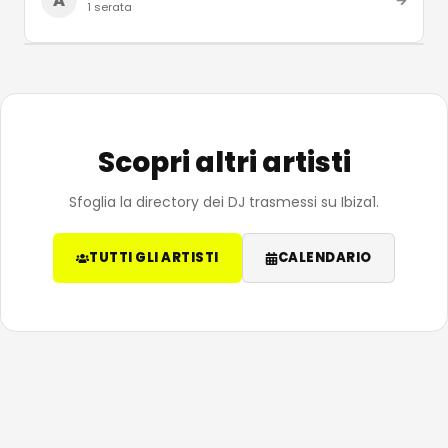
A
1
serata
Scopri altri artisti
Sfoglia la directory dei DJ trasmessi su Ibiza1.
TUTTI GLI ARTISTI
CALENDARIO