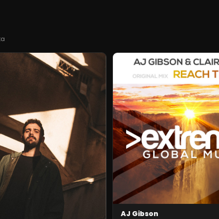
ta
AJ Gibson