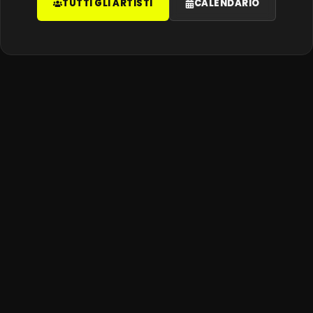
TUTTI GLI ARTISTI
CALENDARIO