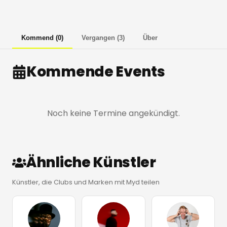
Kommend
(
0
)
Vergangen
(
3
)
Über
Kommende Events
Noch keine Termine angekündigt.
Ähnliche Künstler
Künstler, die Clubs und Marken mit Myd teilen