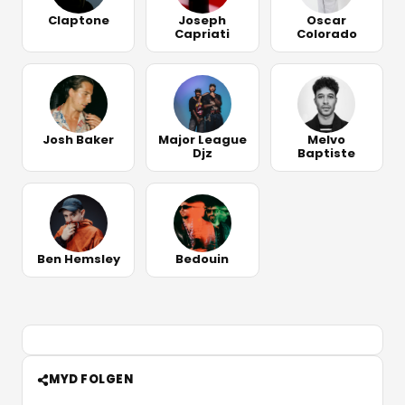
Claptone
Joseph
Oscar
Capriati
Colorado
Josh Baker
Major League
Melvo
Djz
Baptiste
Ben Hemsley
Bedouin
MYD FOLGEN